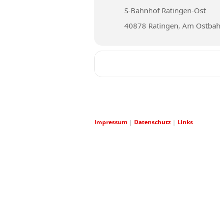
S-Bahnhof Ratingen-Ost
40878 Ratingen, Am Ostbah
Impressum
|
Datenschutz
|
Links
ARCHIV 2011 UND