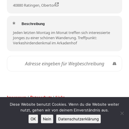
40880 Ratingen, Obertor
Beschreibung
Jeden letzten Montag im Monat treffen sich interessierte
Jonges zu einer schönen Wanderung. Treffpunkt:
Verkeshirdendenkmal im Arkadenhof
Impressum
|
Datenschutz
|
Links
Diese Website benutzt Cookies. Wenn du die Website weiter
nutzt, gehen wir von deinem Einverständnis aus.
OK
Nein
Datenschutzerklärung