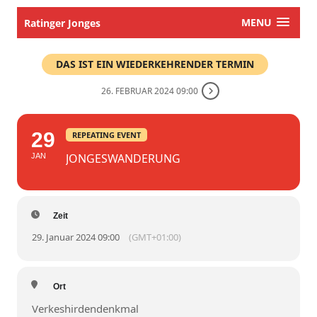
MENU
Ratinger Jonges
DAS IST EIN WIEDERKEHRENDER TERMIN
26. FEBRUAR 2024 09:00
29
REPEATING EVENT
JONGESWANDERUNG
JAN
Zeit
29. Januar 2024 09:00
(GMT+01:00)
Ort
Verkeshirdendenkmal