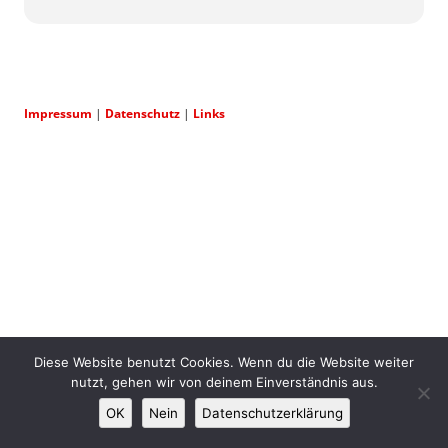
Impressum
|
Datenschutz
|
Links
Diese Website benutzt Cookies. Wenn du die Website weiter
nutzt, gehen wir von deinem Einverständnis aus.
OK
Nein
Datenschutzerklärung