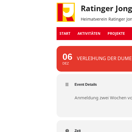
Ratinger Jon
Heimatverein Ratinger Jo
START
AKTIVITÄTEN
PROJEKTE
06
VERLEIHUNG DER DUME
DEZ
Event Details
Anmeldung zwei Wochen vo
Zeit