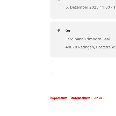
6. Dezember 2025 11:00 - 1
Ort
Ferdinand-Trimborn-Saal
40878 Ratingen, Poststraße
ARCHIV 2011 UND
Impressum
|
Datenschutz
|
Links