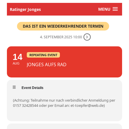
MENU
Ratinger Jonges
DAS IST EIN WIEDERKEHRENDER TERMIN
4. SEPTEMBER 2025 10:00
14
REPEATING EVENT
JONGES AUFS RAD
AUG
Event Details
(Achtung: Teilnahme nur nach verbindlicher Anmeldung per
0157 32428544 oder per Email an: et-toepfer@web.de)