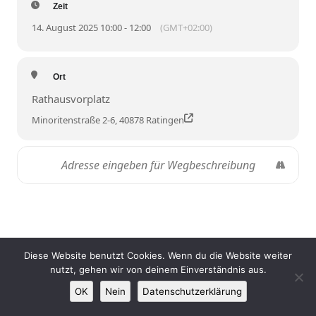
Zeit
14. August 2025 10:00 - 12:00
(GMT+02:00)
Ort
Rathausvorplatz
Minoritenstraße 2-6, 40878 Ratingen
Impressum
|
Datenschutz
|
Links
Diese Website benutzt Cookies. Wenn du die Website weiter
nutzt, gehen wir von deinem Einverständnis aus.
OK
Nein
Datenschutzerklärung