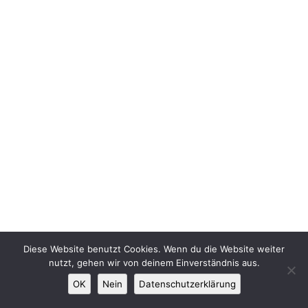
Diese Website benutzt Cookies. Wenn du die Website weiter
nutzt, gehen wir von deinem Einverständnis aus.
OK
Nein
Datenschutzerklärung