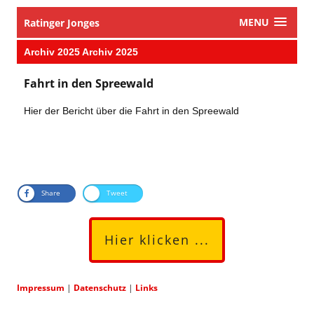
MENU
Ratinger Jonges
Archiv 2025 Archiv 2025
Fahrt in den Spreewald
Hier der Bericht über die Fahrt in den Spreewald
Share
Tweet
Hier klicken ...
Impressum
|
Datenschutz
|
Links