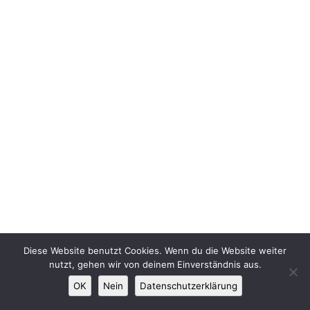
Diese Website benutzt Cookies. Wenn du die Website weiter
nutzt, gehen wir von deinem Einverständnis aus.
OK
Nein
Datenschutzerklärung