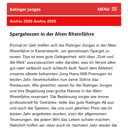
MENU
Ratinger Jonges
Archiv 2026 Archiv 2026
Spargelessen in der Alten Rheinfähre
Einmal im Jahr treffen sich die Ratinger Jonges in der Alten
Rheinfähre in Kaiserswerth, um gemeinsam Spargel zu
essen. Das ist eine gute Gelegenheit, sich über „Gott und
die Welt“ auszutauschen oder darüber, was im Verein alles
gut oder vielleicht auch schlecht läuft. Nach dem Ableben
unseres allseits bekannten Jong Hans-Willi Poensgen im
letzten Jahr, bewirtschaften nun seine Söhne das
Restaurant. Wie gewohnt, waren für die Ratinger Jonges
und ihre Begleitung zwei große Räume in der Alten
Rheinfähre reserviert. Die Bedienung sorgte wie immer
professionell für Getränke, teilte das gute Ratinger Alt aus
und auch die Speisen, die uns zum gleichen Preis wie im
letzten Jahr angeboten wurden, trotz der allgemeinen
Teuerungen, die jedem Wirt das Leben schwer machen.
Natürlich hoffen wir, dass auch im nächsten Jahr wieder die