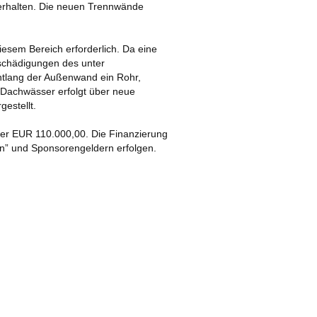
 erhalten. Die neuen Trennwände
2019
esem Bereich erforderlich. Da eine
eschädigungen des unter
entlang der Außenwand ein Rohr,
r Dachwässer erfolgt über neue
estellt.
er EUR 110.000,00. Die Finanzierung
n” und Sponsorengeldern erfolgen.