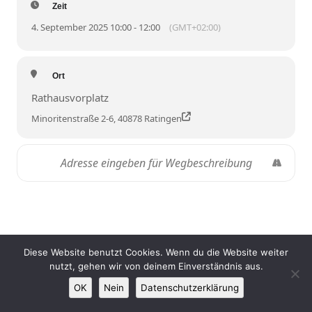
Zeit
4. September 2025 10:00 - 12:00
(GMT+02:00)
Ort
Rathausvorplatz
Minoritenstraße 2-6, 40878 Ratingen
Impressum
|
Datenschutz
|
Links
Diese Website benutzt Cookies. Wenn du die Website weiter
nutzt, gehen wir von deinem Einverständnis aus.
OK
Nein
Datenschutzerklärung