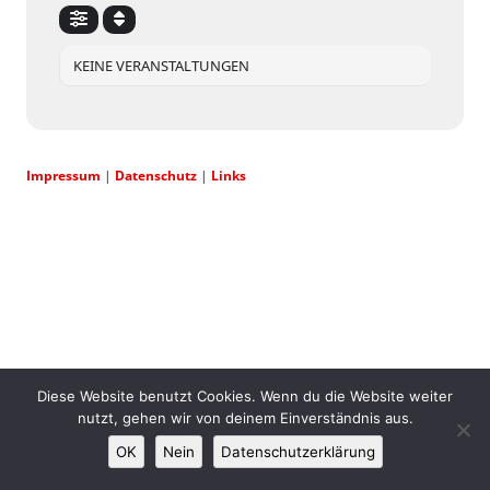
KEINE VERANSTALTUNGEN
Impressum
|
Datenschutz
|
Links
Diese Website benutzt Cookies. Wenn du die Website weiter
nutzt, gehen wir von deinem Einverständnis aus.
OK
Nein
Datenschutzerklärung