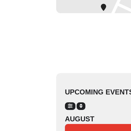
UPCOMING EVENT
ARCHIV 2011 UND
AUGUST