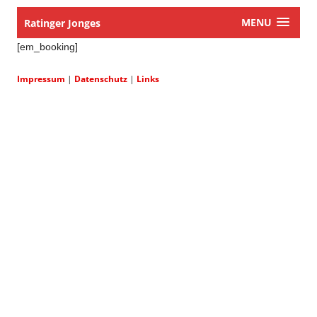
MENU
Ratinger Jonges
[em_booking]
Impressum
|
Datenschutz
|
Links