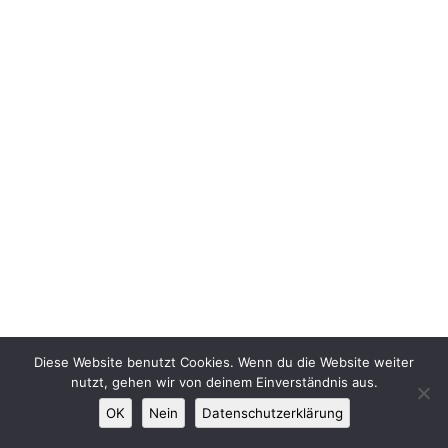
Diese Website benutzt Cookies. Wenn du die Website weiter
nutzt, gehen wir von deinem Einverständnis aus.
OK
Nein
Datenschutzerklärung