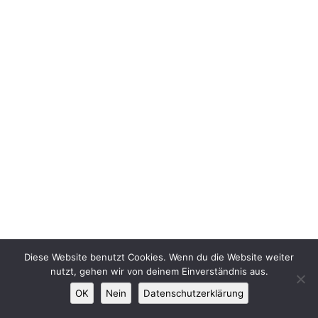
Diese Website benutzt Cookies. Wenn du die Website weiter
nutzt, gehen wir von deinem Einverständnis aus.
OK
Nein
Datenschutzerklärung