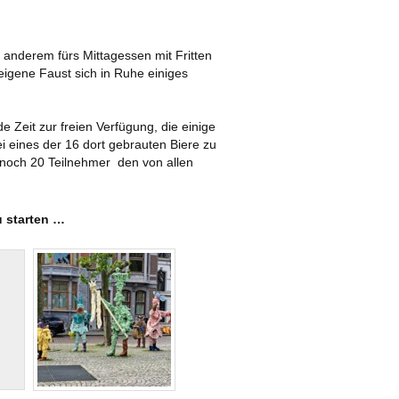
r anderem fürs Mittagessen mit Fritten
eigene Faust sich in Ruhe einiges
 Zeit zur freien Verfügung, die einige
 eines der 16 dort gebrauten Biere zu
 noch 20 Teilnehmer den von allen
u starten …