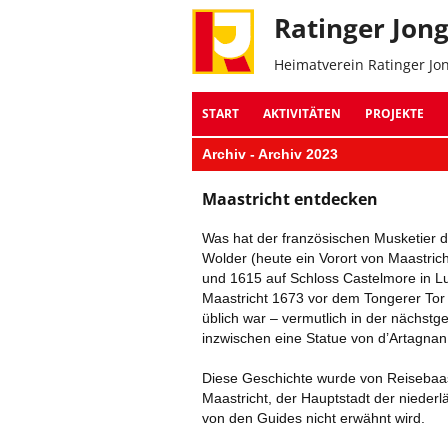
Ratinger Jon
Heimatverein Ratinger Jo
START
AKTIVITÄTEN
PROJEKTE
Archiv - Archiv 2023
Maastricht entdecken
Was hat der französischen Musketier d’
Wolder (heute ein Vorort von Maastri
und 1615 auf Schloss Castelmore in L
Maastricht 1673 vor dem Tongerer Tor 
üblich war – vermutlich in der nächstg
inzwischen eine Statue von d’Artagnan
Diese Geschichte wurde von Reisebaa
Maastricht, der Hauptstadt der nieder
von den Guides nicht erwähnt wird.