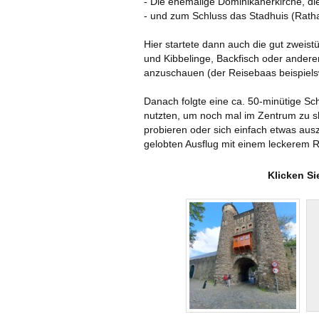
- Die ehemalige Dominikanerkirche, d
- und zum Schluss das Stadhuis (Rath
Hier startete dann auch die gut zweist
und Kibbelinge, Backfisch oder andere
anzuschauen (der Reisebaas beispiels
Danach folgte eine ca. 50-minütige Sch
nutzten, um noch mal im Zentrum zu sh
probieren oder sich einfach etwas aus
gelobten Ausflug mit einem leckerem R
Klicken Si