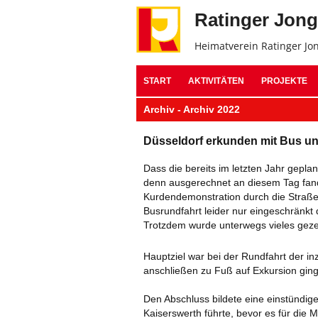
Ratinger Jon
Heimatverein Ratinger Jo
START
AKTIVITÄTEN
PROJEKTE
Archiv - Archiv 2022
Düsseldorf erkunden mit Bus un
Dass die bereits im letzten Jahr gepl
denn ausgerechnet an diesem Tag fand 
Kurdendemonstration durch die Straßen
Busrundfahrt leider nur eingeschränkt
Trotzdem wurde unterwegs vieles gezei
Hauptziel war bei der Rundfahrt der 
anschließen zu Fuß auf Exkursion ging
Den Abschluss bildete eine einstündig
Kaiserswerth führte, bevor es für die M