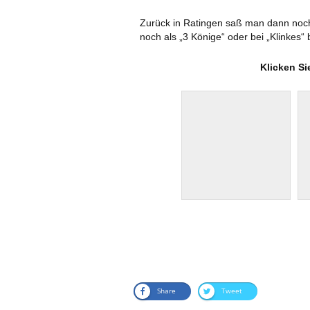
Zurück in Ratingen saß man dann noch
noch als „3 Könige“ oder bei „Klinkes“
Klicken Si
ARCHIV 2011 U
Share
Tweet