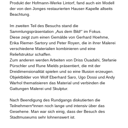
Produkt der Hofmann-Werke Lintorf, fand auch ein Modell
der von den Jonges restaurierten Hauser-Kapelle allseits
Beachtung.
Im zweiten Teil des Besuchs stand die
Sammlungspräsentation „Aus dem Bild!“ im Fokus.
Diese zeigt zum einen Gemälde von Gerhard Hoehme,
Erika Riemer-Sartory und Peter Royen, die in ihrer Malerei
verschiedene Materialien kombinieren und eine
Reliefstruktur schaffen.
Zum anderen werden Arbeiten von Driss Ouadahi, Stefanie
Pürschler und Rune Mields präsentiert, die mit der
Dreidimensionalität spielen und so eine Illusion erzeugen.
Objektbilder von Wolf Eberhard Saro, Ugo Dossi und Andy
Warhol thematisieren das Material und verbinden die
Gattungen Malerei und Skulptur.
Nach Beendigung des Rundgangs diskutierten die
Teilnehmern*innen noch lange und intensiv über das
Gesehene. Man war sich einig, dass der Besuch des
Stadtmuseums sehr lohnenswert ist.