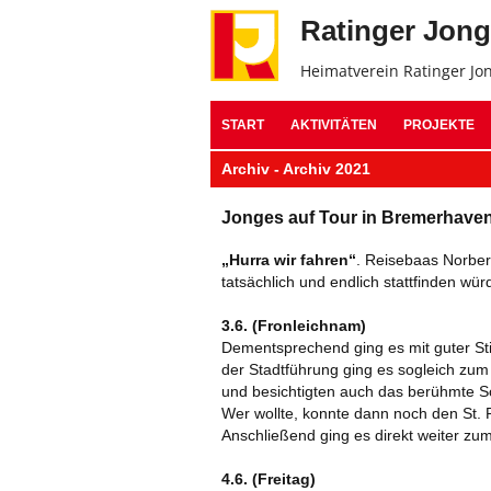
Ratinger Jon
Heimatverein Ratinger Jo
START
AKTIVITÄTEN
PROJEKTE
Archiv - Archiv 2021
Jonges auf Tour in Bremerhaven
„Hurra wir fahren“
. Reisebaas Norber
tatsächlich und endlich stattfinden wür
3.6. (Fronleichnam)
Dementsprechend ging es mit guter Sti
der Stadtführung ging es sogleich zum
und besichtigten auch das berühmte Sc
Wer wollte, konnte dann noch den St. 
Anschließend ging es direkt weiter zu
4.6. (Freitag)