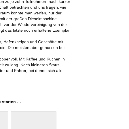
pen zu je zehn Teilnehmern nach kurzer
haft betrachten und uns fragen, wie
deraum konnte man werfen, nur der
m mit der großen Dieselmaschine
h vor der Wiedervereinigung von der
iegt das letzte noch erhaltene Exemplar
s, Hafenkneipen und Geschäfte mit
 ein. Die meisten aber genossen bei
oppenvoll. Mit Kaffee und Kuchen in
t zu lang. Nach kleineren Staus
er und Fahrer, bei denen sich alle
u starten …