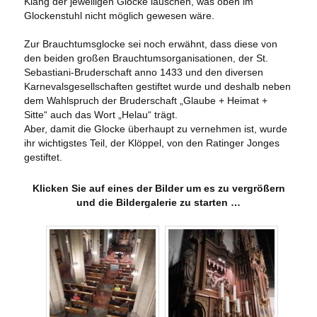
Klang der jeweiligen Glocke lauschen, was oben im
Glockenstuhl nicht möglich gewesen wäre.
Zur Brauchtumsglocke sei noch erwähnt, dass diese von
den beiden großen Brauchtumsorganisationen, der St.
Sebastiani-Bruderschaft anno 1433 und den diversen
Karnevalsgesellschaften gestiftet wurde und deshalb neben
dem Wahlspruch der Bruderschaft „Glaube + Heimat +
Sitte“ auch das Wort „Helau“ trägt.
Aber, damit die Glocke überhaupt zu vernehmen ist, wurde
ihr wichtigstes Teil, der Klöppel, von den Ratinger Jonges
gestiftet.
Klicken Sie auf eines der Bilder um es zu vergrößern
und die Bildergalerie zu starten …