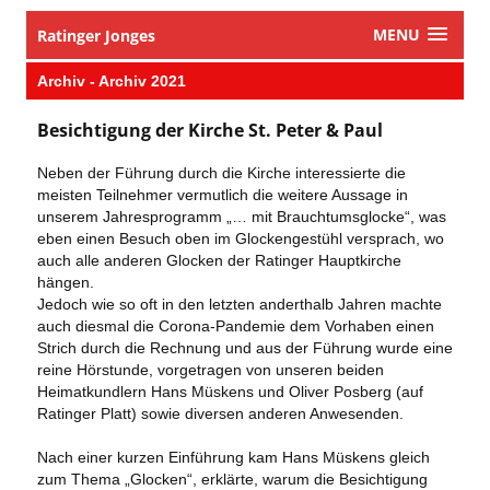
MENU
Ratinger Jonges
Archiv - Archiv 2021
Besichtigung der Kirche St. Peter & Paul
Neben der Führung durch die Kirche interessierte die
meisten Teilnehmer vermutlich die weitere Aussage in
unserem Jahresprogramm „… mit Brauchtumsglocke“, was
eben einen Besuch oben im Glockengestühl versprach, wo
auch alle anderen Glocken der Ratinger Hauptkirche
hängen.
Jedoch wie so oft in den letzten anderthalb Jahren machte
auch diesmal die Corona-Pandemie dem Vorhaben einen
Strich durch die Rechnung und aus der Führung wurde eine
reine Hörstunde, vorgetragen von unseren beiden
Heimatkundlern Hans Müskens und Oliver Posberg (auf
Ratinger Platt) sowie diversen anderen Anwesenden.
Nach einer kurzen Einführung kam Hans Müskens gleich
zum Thema „Glocken“, erklärte, warum die Besichtigung