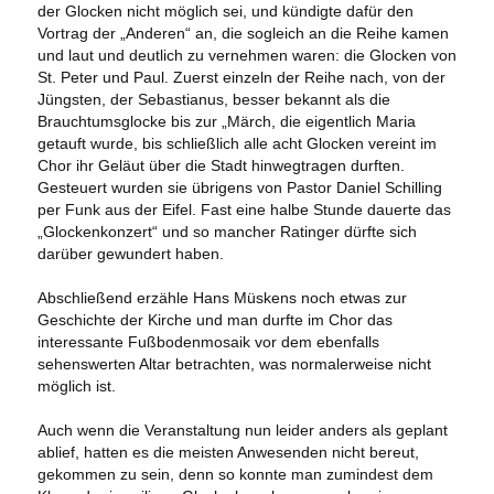
der Glocken nicht möglich sei, und kündigte dafür den
Vortrag der „Anderen“ an, die sogleich an die Reihe kamen
und laut und deutlich zu vernehmen waren: die Glocken von
St. Peter und Paul. Zuerst einzeln der Reihe nach, von der
Jüngsten, der Sebastianus, besser bekannt als die
Brauchtumsglocke bis zur „Märch, die eigentlich Maria
getauft wurde, bis schließlich alle acht Glocken vereint im
Chor ihr Geläut über die Stadt hinwegtragen durften.
Gesteuert wurden sie übrigens von Pastor Daniel Schilling
per Funk aus der Eifel. Fast eine halbe Stunde dauerte das
„Glockenkonzert“ und so mancher Ratinger dürfte sich
darüber gewundert haben.
Abschließend erzähle Hans Müskens noch etwas zur
Geschichte der Kirche und man durfte im Chor das
interessante Fußbodenmosaik vor dem ebenfalls
sehenswerten Altar betrachten, was normalerweise nicht
möglich ist.
Auch wenn die Veranstaltung nun leider anders als geplant
ablief, hatten es die meisten Anwesenden nicht bereut,
gekommen zu sein, denn so konnte man zumindest dem