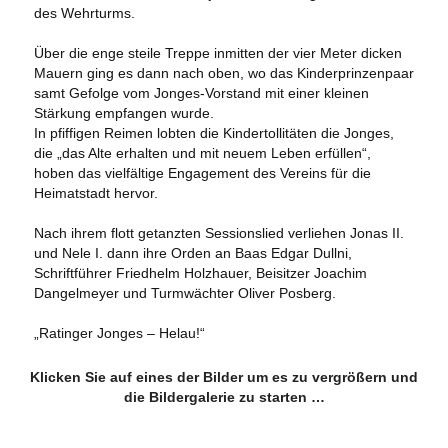
des Wehrturms.
Über die enge steile Treppe inmitten der vier Meter dicken
Mauern ging es dann nach oben, wo das Kinderprinzenpaar
samt Gefolge vom Jonges-Vorstand mit einer kleinen
Stärkung empfangen wurde.
In pfiffigen Reimen lobten die Kindertollitäten die Jonges,
die „das Alte erhalten und mit neuem Leben erfüllen“,
hoben das vielfältige Engagement des Vereins für die
Heimatstadt hervor.
Nach ihrem flott getanzten Sessionslied verliehen Jonas II.
und Nele I. dann ihre Orden an Baas Edgar Dullni,
Schriftführer Friedhelm Holzhauer, Beisitzer Joachim
Dangelmeyer und Turmwächter Oliver Posberg.
„Ratinger Jonges – Helau!“
Klicken Sie auf eines der Bilder um es zu vergrößern und
die Bildergalerie zu starten …