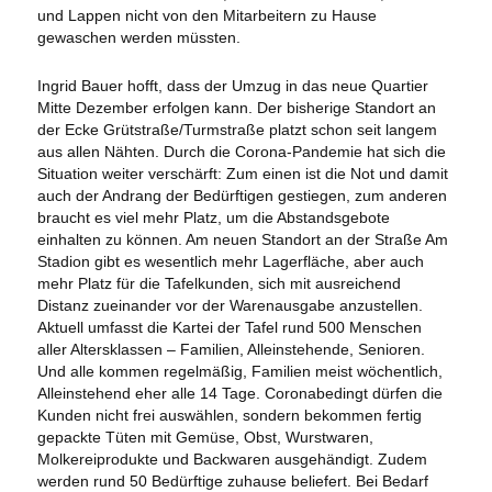
und Lappen nicht von den Mitarbeitern zu Hause
gewaschen werden müssten.
Ingrid Bauer hofft, dass der Umzug in das neue Quartier
Mitte Dezember erfolgen kann. Der bisherige Standort an
der Ecke Grütstraße/Turmstraße platzt schon seit langem
aus allen Nähten. Durch die Corona-Pandemie hat sich die
Situation weiter verschärft: Zum einen ist die Not und damit
auch der Andrang der Bedürftigen gestiegen, zum anderen
braucht es viel mehr Platz, um die Abstandsgebote
einhalten zu können. Am neuen Standort an der Straße Am
Stadion gibt es wesentlich mehr Lagerfläche, aber auch
mehr Platz für die Tafelkunden, sich mit ausreichend
Distanz zueinander vor der Warenausgabe anzustellen.
Aktuell umfasst die Kartei der Tafel rund 500 Menschen
aller Altersklassen – Familien, Alleinstehende, Senioren.
Und alle kommen regelmäßig, Familien meist wöchentlich,
Alleinstehend eher alle 14 Tage. Coronabedingt dürfen die
Kunden nicht frei auswählen, sondern bekommen fertig
gepackte Tüten mit Gemüse, Obst, Wurstwaren,
Molkereiprodukte und Backwaren ausgehändigt. Zudem
werden rund 50 Bedürftige zuhause beliefert. Bei Bedarf