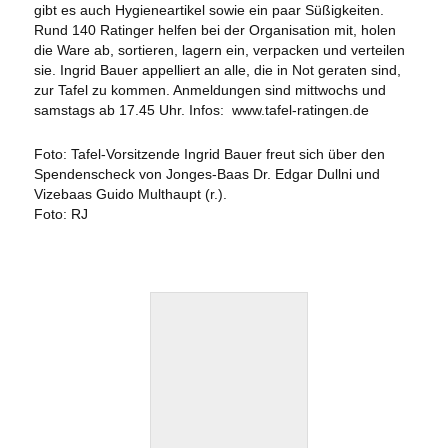
gibt es auch Hygieneartikel sowie ein paar Süßigkeiten.
Rund 140 Ratinger helfen bei der Organisation mit, holen
die Ware ab, sortieren, lagern ein, verpacken und verteilen
sie. Ingrid Bauer appelliert an alle, die in Not geraten sind,
zur Tafel zu kommen. Anmeldungen sind mittwochs und
samstags ab 17.45 Uhr. Infos: www.tafel-ratingen.de
Foto: Tafel-Vorsitzende Ingrid Bauer freut sich über den
Spendenscheck von Jonges-Baas Dr. Edgar Dullni und
Vizebaas Guido Multhaupt (r.).
Foto: RJ