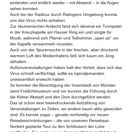
einfanden und endlich wieder – mit Abstand – in die Augen
sehen konnten.
Auch bei der Radtour durch Ratingens Umgebung konnte
uns das Virus nichts anhaben.
Zur ökumenischen Andacht fand sich diesmal ein Trompeter
in der Kreuzkapelle am Hauser Ring ein und sorgte für
Musik, während sich Pfarrer und Teilnehmer „open air“ vor
der Kapelle versammeln mussten.
Auch von der Spurensuche in der frischen, aber drückend
warmen Luft des Medienhafens ließ sich kaum ein Jong
abhalten.
Außenveranstaltungen haben halt den Vorteil, dass sich das
Virus schnell verflüchtigt, sollte es irgendjemanden
unwissentlich erwischt haben.
So konnten die Besichtigung der Innenstadt von Münster
samt Freilichtmuseum und vor kurzem die Führung durch
die Kölner Altstadt und den Dom durchgeführt werden.
Das ist schon eine beeindruckende Aufzählung von
Veranstaltungen zu Zeiten, wo andere kaum aktiv geworden
sind. Es konnte sogar – gerade rechtzeitig vor neuen
Reisebeschränkungen – die von unserem Reisebaas
Norbert geplante Tour zu den Schlössern der Loire