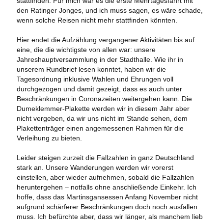
stattfinden. Für mich war es die erste Mehrtagesfahrt mit
den Ratinger Jonges, und ich muss sagen, es wäre schade,
wenn solche Reisen nicht mehr stattfinden könnten.
Hier endet die Aufzählung vergangener Aktivitäten bis auf
eine, die die wichtigste von allen war: unsere
Jahreshauptversammlung in der Stadthalle. Wie ihr in
unserem Rundbrief lesen konntet, haben wir die
Tagesordnung inklusive Wahlen und Ehrungen voll
durchgezogen und damit gezeigt, dass es auch unter
Beschränkungen in Coronazeiten weitergehen kann. Die
Dumeklemmer-Plakette werden wir in diesem Jahr aber
nicht vergeben, da wir uns nicht im Stande sehen, dem
Plakettenträger einen angemessenen Rahmen für die
Verleihung zu bieten.
Leider steigen zurzeit die Fallzahlen in ganz Deutschland
stark an. Unsere Wanderungen werden wir vorerst
einstellen, aber wieder aufnehmen, sobald die Fallzahlen
heruntergehen – notfalls ohne anschließende Einkehr. Ich
hoffe, dass das Martinsgansessen Anfang November nicht
aufgrund schärferer Beschränkungen doch noch ausfallen
muss. Ich befürchte aber, dass wir länger, als manchem lieb