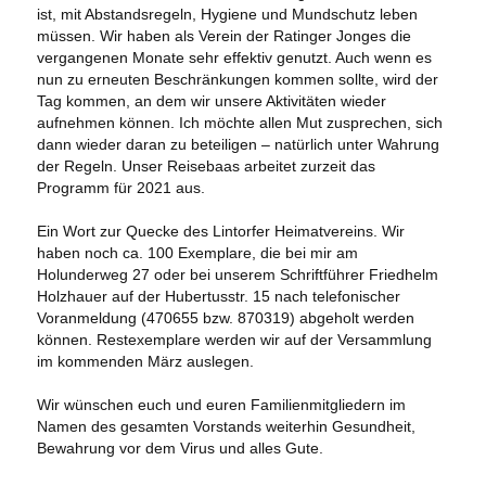
ist, mit Abstandsregeln, Hygiene und Mundschutz leben
müssen. Wir haben als Verein der Ratinger Jonges die
vergangenen Monate sehr effektiv genutzt. Auch wenn es
nun zu erneuten Beschränkungen kommen sollte, wird der
Tag kommen, an dem wir unsere Aktivitäten wieder
aufnehmen können. Ich möchte allen Mut zusprechen, sich
dann wieder daran zu beteiligen – natürlich unter Wahrung
der Regeln. Unser Reisebaas arbeitet zurzeit das
Programm für 2021 aus.
Ein Wort zur Quecke des Lintorfer Heimatvereins. Wir
haben noch ca. 100 Exemplare, die bei mir am
Holunderweg 27 oder bei unserem Schriftführer Friedhelm
Holzhauer auf der Hubertusstr. 15 nach telefonischer
Voranmeldung (470655 bzw. 870319) abgeholt werden
können. Restexemplare werden wir auf der Versammlung
im kommenden März auslegen.
Wir wünschen euch und euren Familienmitgliedern im
Namen des gesamten Vorstands weiterhin Gesundheit,
Bewahrung vor dem Virus und alles Gute.