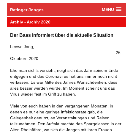
MENU
Ratinger Jonges
​Archiv - Archiv 2020
​Der Baas informiert über die aktuelle Situation
​Leewe Jong,
​26.
Oktobern 2020
​Ehe man sich’s versieht, neigt sich das Jahr seinem Ende
entgegen und das Coronavirus hat uns immer noch nicht
verlassen. Es war Mitte des Jahres Wunschdenken, dass
alles besser werden würde. Im Moment scheint uns das
Virus wieder fest im Griff zu haben.
Viele von euch haben in den vergangenen Monaten, in
denen es nur eine geringe Infektionsrate gab, die
Gelegenheit genutzt, an Veranstaltungen und Reisen
teilzunehmen. Den Auftakt machte das Spargelessen in der
Alten Rheinfähre, wo sich die Jonges mit ihren Frauen