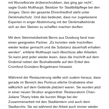
mit Wurzelbürste drüberschrubben, das ging gar nicht“,
sagte Guido Multhaupt, Beisitzer für Stadtbildpflege bei den
Jonges. Denn der gesamte Ehrenfriedhof steht unter
Denkmalschutz. Und das bedeutet, dass nur zugelassene
Experten in enger Abstimmung mit der Denkmalbehörde
sich an den Steinen zu schaffen machen durften.
Mit dem Steinmetzbetrieb Berns aus Duisburg fand man
einen geeigneten Partner. „Es konnten viele Inschriften
wieder lesbar gemacht und die Substanz dauerhaft erhalten
werden“, erklärte Multhaupt nach Abschluss aller Arbeiten.
So kann jetzt jeder wieder lesen, dass die Inschrift auf dem
Grabmal neben der Bushaltestelle auf den Enkel des
Cromford-Gründers Brügelmann hinweist.
Während der Restaurierung stellte sich zudem heraus, dass
gerade im Bereich des Porticus etliche Grabsteine eher
willkürlich auf dem Gelände platziert waren. Sie wurden jetzt
in einer neuen Struktur angeordnet. Restauratorin Chari-
Juliane Tihany lobte die kurzen Wege bei der
Zusammenarbeit mit den Stadtämtern und auch dem
Stadtarchiv. Sie sei während der Arbeit auch immer wieder