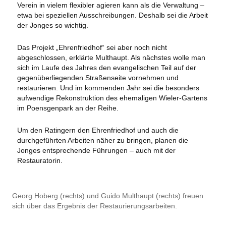
Verein in vielem flexibler agieren kann als die Verwaltung –
etwa bei speziellen Ausschreibungen. Deshalb sei die Arbeit
der Jonges so wichtig.
Das Projekt „Ehrenfriedhof“ sei aber noch nicht
abgeschlossen, erklärte Multhaupt. Als nächstes wolle man
sich im Laufe des Jahres den evangelischen Teil auf der
gegenüberliegenden Straßenseite vornehmen und
restaurieren. Und im kommenden Jahr sei die besonders
aufwendige Rekonstruktion des ehemaligen Wieler-Gartens
im Poensgenpark an der Reihe.
Um den Ratingern den Ehrenfriedhof und auch die
durchgeführten Arbeiten näher zu bringen, planen die
Jonges entsprechende Führungen – auch mit der
Restauratorin.
Georg Hoberg (rechts) und Guido Multhaupt (rechts) freuen
sich über das Ergebnis der Restaurierungsarbeiten.