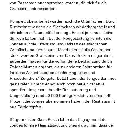
von Passanten angesprochen worden, die sich für die
Grabsteine interessierten.
Komplett überarbeitet wurden auch die Grünflächen. Durch
Rückschnitt wurden die Sichtachsen wiederhergestellt und
ein lichteres Raumgefühl erzeugt. Es gibt jetzt auch keine
dunklen Ecken mehr. Bei der Neugestaltung konnten die
Jonges auf die Erfahrung und Tatkraft des städtischen
Grünflächenamtes bauen. Mitarbeiterin Julia Ostermann:
„Jetzt werden Grabsteine von Taxus-Hecken eingerahmt,
außerdem haben wir die vorhandene Bepflanzung durch
Zwiebelblumen ergänzt, die zu anderen Jahreszeiten für
farbliche Akzente sorgen als die Magnolien und
Rhododendren.“ Zu guter Letzt haben die Jonges dem neu
gestalteten Ehrenfriedhof auch noch neue Sitzbänke
spendiert. Insgesamt hat die Restaurierung und
Umgestaltung rund 50 000 Euro gekostet, von denen 40
Prozent die Jonges übernommen haben, der Rest stammt
aus Fördertöpfen.
Bürgermeister Klaus Pesch lobte das Engagement der
Jonges für ihre Heimatstadt und wies darauf hin, dass der