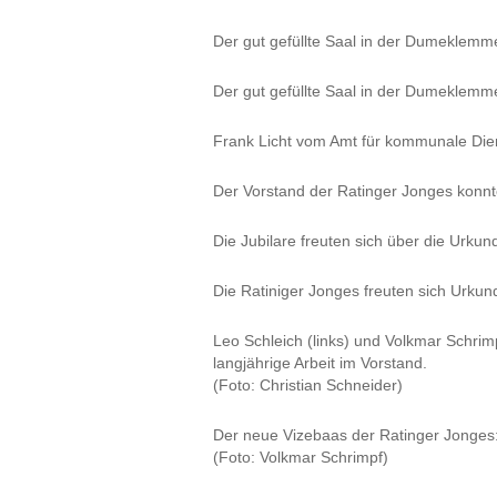
Der gut gefüllte Saal in der Dumeklemm
Der gut gefüllte Saal in der Dumeklemm
Frank Licht vom Amt für kommunale Diens
Der Vorstand der Ratinger Jonges konnte
Die Jubilare freuten sich über die Urkun
Die Ratiniger Jonges freuten sich Urkun
Leo Schleich (links) und Volkmar Schrim
langjährige Arbeit im Vorstand.
(Foto: Christian Schneider)
Der neue Vizebaas der Ratinger Jonges: 
(Foto: Volkmar Schrimpf)