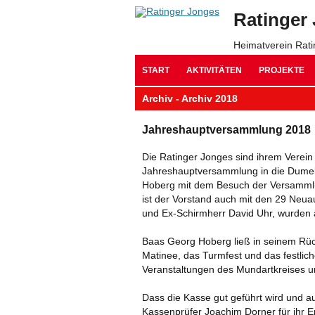
Ratinger
Heimatverein Rat
START
AKTIVITÄTEN
PROJEKTE
​Archiv - Archiv 2018
​Jahreshauptversammlung 2018
​Die Ratinger Jonges sind ihrem Verei
Jahreshauptversammlung in die Dume
Hoberg mit dem Besuch der Versammlun
ist der Vorstand auch mit den 29 Neu
und Ex-Schirmherr David Uhr, wurden 
Baas Georg Hoberg ließ in seinem Rück
Matinee, das Turmfest und das festlich
Veranstaltungen des Mundartkreises u
Dass die Kasse gut geführt wird und 
Kassenprüfer Joachim Dorner für ihr 