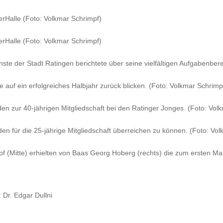
erHalle (Foto: Volkmar Schrimpf)
erHalle (Foto: Volkmar Schrimpf)
te der Stadt Ratingen berichtete über seine vielfältigen Aufgabenbere
 auf ein erfolgreiches Halbjahr zurück blicken. (Foto: Volkmar Schrimp
den zur 40-jährigen Mitgliedschaft bei den Ratinger Jonges. (Foto: Vol
den für die 25-jährige Mitgliedschaft überreichen zu können. (Foto: Vo
pf (Mitte) erhielten von Baas Georg Hoberg (rechts) die zum ersten Mal
Dr. Edgar Dullni