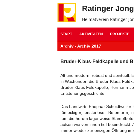
Ratinger Jon
Heimatverein Ratinger Jo
START
AKTIVITÄTEN
PROJEKTE
​Archiv - Archiv 2017
​Bruder-Klaus-Feldkapelle und 
Alt und modern, robust und spirituell
in Wachendorf die Bruder-Klaus-Feldk
Bruder Klaus Feldkapelle, Hermann-Jos
Entstehungsgeschichte.
Das Landwirts-Ehepaar Scheidtweiler h
fünfeckiger, fensterloser Betonturm, i
um die herum lagenweise Stampfbeton
außen wie von innen tief beeindruckt.
immer wieder zur einzigen Öffnung in 