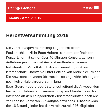
MENU
Ratinger Jonges
Archiv - Archiv 2016
​Herbstversammlung 2016
​Die Jahreshauptversammlung begann mit einem
Paukenschlag: Nicht Baas Hoberg, sondern der Ratinger
Konzertchor mit seiner über 40-jährigen Konzerttradition mit
Aufführungen im In- und Ausland eröffnete mit einem
halbstündigen Auftritt die Herbstversammlung und sang
internationale Chorwerke unter Leitung von Andre Schürmann.
Die Anwesenden waren überrascht, so ungewöhnlich begann
noch keine Halbjahresversammlung.
Baas Georg Hoberg begrüßte anschließend die Anwesenden
bei der 58. Jahreshauptversammlung und freute, dass das
Interesse an den halbjährlichen Zusammenkünften nach wie
vor hoch ist. Es waren 224 Jonges anwesend. Einschließlich
der 16 Neumitglieder hat der Verein zurzeit 946 Mitglieder.