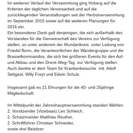
Im weiteren Verlauf der Versammlung ging Hoberg auf die
Kriterien der täglichen Vereinsarbeit und auf die
zurückliegenden Veranstaltungen seit der Herbstversammlung
im September 2015 sowie auf die weiteren Planungen für
2016 ein.
Ein besonderer Dank galt denjenigen, die sich außerhalb des
Vorstandes für die Gemeinschaft des Vereins zur Verfügung
stellen, so unter anderem der Mundartkreis unter Leitung von
Friedel Bonn, die Verantwortlichen der Wandergruppe und die
Brasselkommandos, die sich bei größeren Events für den Auf-
und Abbau und den Dreck-Weg-Tag zur Verfügung stellen.
Auch dankte er dem Team für Krankenbesuche mit Adolf
Settgast, Willy Freyt und Edwin Schulz.
Insgesamt gab es 21 Ehrungen für die 40- und 25jährige
Mitgliedschaft​:
Im Mittelpunkt der Jahreshauptversammlung standen Wahlen:
2. Vorsitzender (Vizebaas) Leo Schleich,
2. Schatzmeister Matthias Reuther,
2. Schriftführer Christian Schneider,
sowie drei Beisitzer: