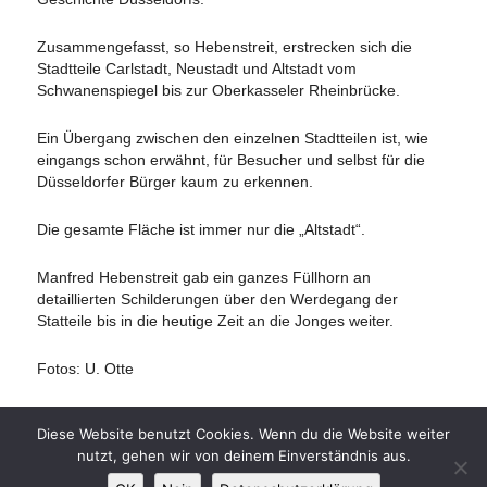
Zusammengefasst, so Hebenstreit, erstrecken sich die
Stadtteile Carlstadt, Neustadt und Altstadt vom
Schwanenspiegel bis zur Oberkasseler Rheinbrücke.
Ein Übergang zwischen den einzelnen Stadtteilen ist, wie
eingangs schon erwähnt, für Besucher und selbst für die
Düsseldorfer Bürger kaum zu erkennen.
Die gesamte Fläche ist immer nur die „Altstadt“.
Manfred Hebenstreit gab ein ganzes Füllhorn an
detaillierten Schilderungen über den Werdegang der
Statteile bis in die heutige Zeit an die Jonges weiter.
Fotos: U. Otte
Diese Website benutzt Cookies. Wenn du die Website weiter
nutzt, gehen wir von deinem Einverständnis aus.
Impressum
|
Datenschutz
|
Links