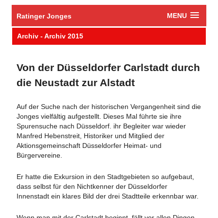
MENU
Ratinger Jonges
Archiv - Archiv 2015
Von der Düsseldorfer Carlstadt durch
die Neustadt zur Alstadt
Auf der Suche nach der historischen Vergangenheit sind die
Jonges vielfältig aufgestellt. Dieses Mal führte sie ihre
Spurensuche nach Düsseldorf. ihr Begleiter war wieder
Manfred Hebenstreit, Historiker und Mitglied der
Aktionsgemeinschaft Düsseldorfer Heimat- und
Bürgervereine.
Er hatte die Exkursion in den Stadtgebieten so aufgebaut,
dass selbst für den Nichtkenner der Düsseldorfer
Innenstadt ein klares Bild der drei Stadtteile erkennbar war.
Wenn man mit der Carlstadt beginnt, fällt vor allen Dingen