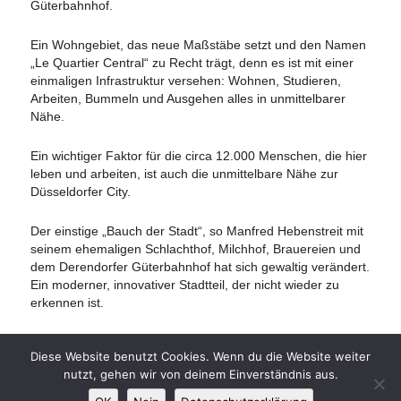
Güterbahnhof.
Ein Wohngebiet, das neue Maßstäbe setzt und den Namen
„Le Quartier Central“ zu Recht trägt, denn es ist mit einer
einmaligen Infrastruktur versehen: Wohnen, Studieren,
Arbeiten, Bummeln und Ausgehen alles in unmittelbarer
Nähe.
Ein wichtiger Faktor für die circa 12.000 Menschen, die hier
leben und arbeiten, ist auch die unmittelbare Nähe zur
Düsseldorfer City.
Der einstige „Bauch der Stadt“, so Manfred Hebenstreit mit
seinem ehemaligen Schlachthof, Milchhof, Brauereien und
dem Derendorfer Güterbahnhof hat sich gewaltig verändert.
Ein moderner, innovativer Stadtteil, der nicht wieder zu
erkennen ist.
Diese Website benutzt Cookies. Wenn du die Website weiter
nutzt, gehen wir von deinem Einverständnis aus.
Impressum
|
Datenschutz
|
Links