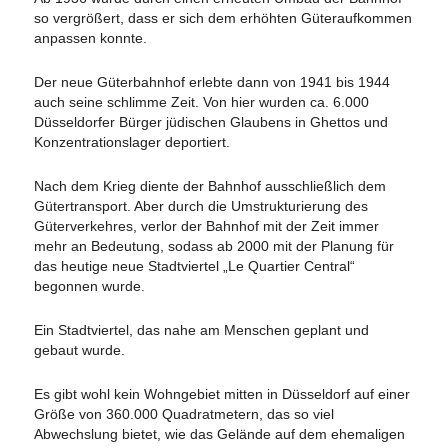
so vergrößert, dass er sich dem erhöhten Güteraufkommen
anpassen konnte.
Der neue Güterbahnhof erlebte dann von 1941 bis 1944
auch seine schlimme Zeit. Von hier wurden ca. 6.000
Düsseldorfer Bürger jüdischen Glaubens in Ghettos und
Konzentrationslager deportiert.
Nach dem Krieg diente der Bahnhof ausschließlich dem
Gütertransport. Aber durch die Umstrukturierung des
Güterverkehres, verlor der Bahnhof mit der Zeit immer
mehr an Bedeutung, sodass ab 2000 mit der Planung für
das heutige neue Stadtviertel „Le Quartier Central“
begonnen wurde.
Ein Stadtviertel, das nahe am Menschen geplant und
gebaut wurde.
Es gibt wohl kein Wohngebiet mitten in Düsseldorf auf einer
Größe von 360.000 Quadratmetern, das so viel
Abwechslung bietet, wie das Gelände auf dem ehemaligen