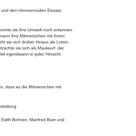
ung und den nimmermüden Einsatz
konnte sie ihre Umwelt noch erkennen.
termann ihre Mitmenschen mit ihrem
ht sie sich drüber hinaus als Lotsin,
rachte sie sich als Maulwurf, der
lt irgendwann in jeder Hinsicht
en, dass es die Mitmenschen mit
nstaltung
, Edith Bohnen, Manfred Buer und