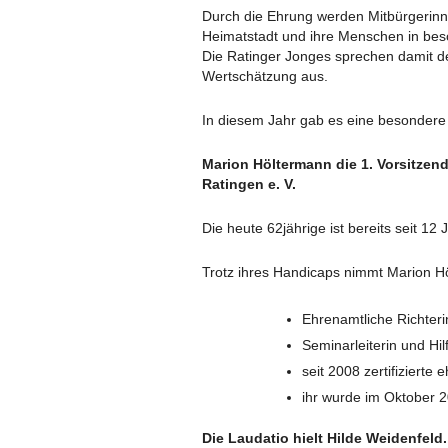
Durch die Ehrung werden Mitbürgerinn
Heimatstadt und ihre Menschen in bes
Die Ratinger Jonges sprechen damit 
Wertschätzung aus.
In diesem Jahr gab es eine besondere
Marion Höltermann die 1. Vorsitzen
Ratingen e. V.
Die heute 62jährige ist bereits seit 1
Trotz ihres Handicaps nimmt Marion Höl
Ehrenamtliche Richteri
ARCHIV 2011 UND
Seminarleiterin und Hi
seit 2008 zertifiziert
ihr wurde im Oktober 
Die Laudatio hielt Hilde Weidenfeld.