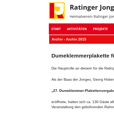
Ratinger Jon
Heimatverein Ratinger Jo
START
AKTIVITÄTEN
PROJEKTE
Archiv - Archiv 2015
Dumeklemmerplakette f
Die Hauptrolle an diesem für die Rati
Als der Baas der Jonges, Georg Hoberg
„27. Dumeklemmer-Plakettenvergab
eröffnete, hatten sich ca. 130 Gäste a
Veranstaltung den gebührenden Rahm