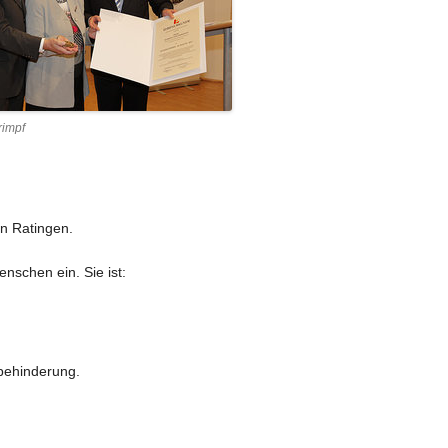
2019
rimpf
in Ratingen.
nschen ein. Sie ist:
hbehinderung.