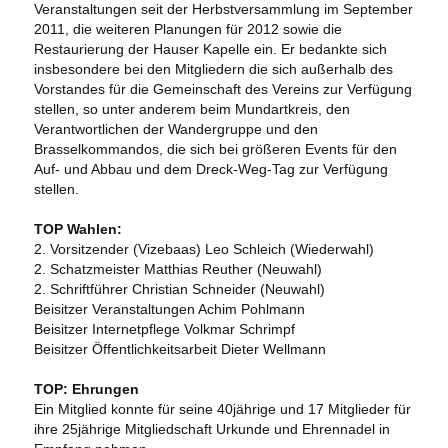
Veranstaltungen seit der Herbstversammlung im September
2011, die weiteren Planungen für 2012 sowie die
Restaurierung der Hauser Kapelle ein. Er bedankte sich
insbesondere bei den Mitgliedern die sich außerhalb des
Vorstandes für die Gemeinschaft des Vereins zur Verfügung
stellen, so unter anderem beim Mundartkreis, den
Verantwortlichen der Wandergruppe und den
Brasselkommandos, die sich bei größeren Events für den
Auf- und Abbau und dem Dreck-Weg-Tag zur Verfügung
stellen.
TOP Wahlen:
2. Vorsitzender (Vizebaas) Leo Schleich (Wiederwahl)
2. Schatzmeister Matthias Reuther (Neuwahl)
2. Schriftführer Christian Schneider (Neuwahl)
Beisitzer Veranstaltungen Achim Pohlmann
Beisitzer Internetpflege Volkmar Schrimpf
Beisitzer Öffentlichkeitsarbeit Dieter Wellmann
TOP: Ehrungen
Ein Mitglied konnte für seine 40jährige und 17 Mitglieder für
ihre 25jährige Mitgliedschaft Urkunde und Ehrennadel in