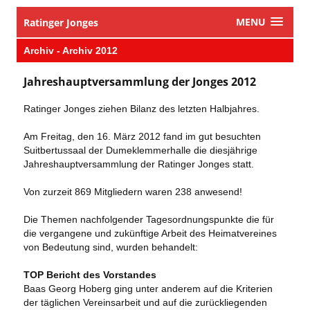
MENU
Ratinger Jonges
Archiv - Archiv 2012
Jahreshauptversammlung der Jonges 2012
Ratinger Jonges ziehen Bilanz des letzten Halbjahres.
Am Freitag, den 16. März 2012 fand im gut besuchten
Suitbertussaal der Dumeklemmerhalle die diesjährige
Jahreshauptversammlung der Ratinger Jonges statt.
Von zurzeit 869 Mitgliedern waren 238 anwesend!
Die Themen nachfolgender Tagesordnungspunkte die für
die vergangene und zukünftige Arbeit des Heimatvereines
von Bedeutung sind, wurden behandelt:
TOP Bericht des Vorstandes
Baas Georg Hoberg ging unter anderem auf die Kriterien
der täglichen Vereinsarbeit und auf die zurückliegenden