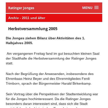
MENU
Ratinger Jonges
​Archiv - 2011 und älter
​Herbstversammlung 2005
Die Jonges ziehen Bilanz über Aktivitäten des 1.
Halbjahres 2005.
Am vergangenen Freitag fand im gut besuchten kleinen Saal
der Stadthalle die Herbstversammlung der Ratinger Jonges
statt.
Nach der Begrüßung der Anwesenden, insbesondere des
Ehrenbaas Heinz Beyer und des Ehrenmitgliedes Ferdi
Trimborn, sprach der Bürgermeister Harald Birkenkamp.
Sein Vortrag über die Perspektiven der Stadtentwicklung war
für die Jonges hochinteressant. Da die Ratinger Jonges
besonders daran interessiert sind, dass sich die Stadt