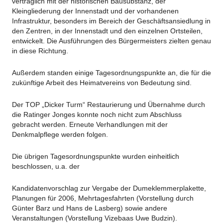
verträglich mit der historischen Bausubstanz, der
Kleingliederung der Innenstadt und der vorhandenen
Infrastruktur, besonders im Bereich der Geschäftsansiedlung in
den Zentren, in der Innenstadt und den einzelnen Ortsteilen,
entwickelt. Die Ausführungen des Bürgermeisters zielten genau
in diese Richtung.
Außerdem standen einige Tagesordnungspunkte an, die für die
zukünftige Arbeit des Heimatvereins von Bedeutung sind.
Der TOP „Dicker Turm“ Restaurierung und Übernahme durch
die Ratinger Jonges konnte noch nicht zum Abschluss
gebracht werden. Erneute Verhandlungen mit der
Denkmalpflege werden folgen.
Die übrigen Tagesordnungspunkte wurden einheitlich
beschlossen, u.a. der
Kandidatenvorschlag zur Vergabe der Dumeklemmerplakette,
Planungen für 2006, Mehrtagesfahrten (Vorstellung durch
Günter Barz und Hans de Lasberg) sowie andere
Veranstaltungen (Vorstellung Vizebaas Uwe Budzin).