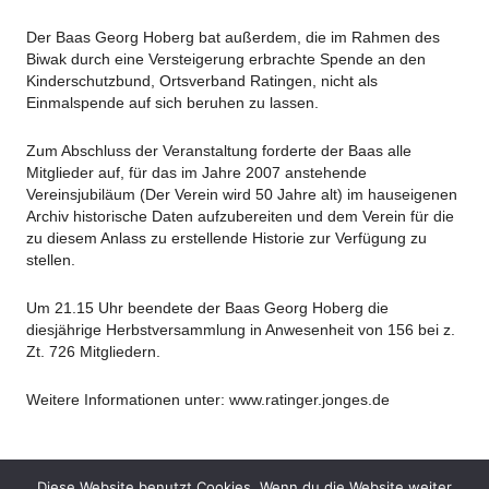
Der Baas Georg Hoberg bat außerdem, die im Rahmen des
Biwak durch eine Versteigerung erbrachte Spende an den
Kinderschutzbund, Ortsverband Ratingen, nicht als
Einmalspende auf sich beruhen zu lassen.
Zum Abschluss der Veranstaltung forderte der Baas alle
Mitglieder auf, für das im Jahre 2007 anstehende
Vereinsjubiläum (Der Verein wird 50 Jahre alt) im hauseigenen
Archiv historische Daten aufzubereiten und dem Verein für die
zu diesem Anlass zu erstellende Historie zur Verfügung zu
stellen.
Um 21.15 Uhr beendete der Baas Georg Hoberg die
diesjährige Herbstversammlung in Anwesenheit von 156
bei z.
Zt. 726 Mitgliedern.
Weitere Informationen unter: www.ratinger.jonges.de
Share
Tweet
Diese Website benutzt Cookies. Wenn du die Website weiter