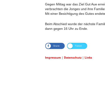
Gegen Mittag war das Ziel Gut Aue errei
verbrachten die Jonges und ihre Familie
Mit einer Besichtigung des Gutes endet
Beim Abschied wurde der nächste Familie
dann gegen 16 Uhr zu Ende.
Share
Tweet
Impressum
|
Datenschutz
|
Links
ARCHIV 2011 UND