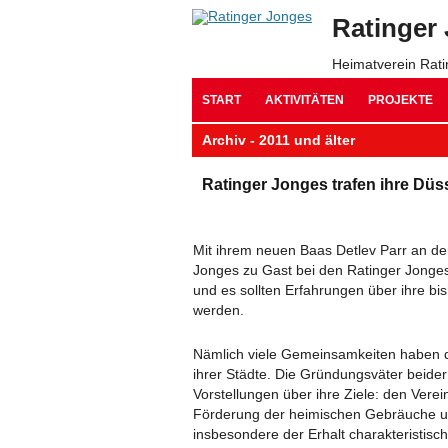
Ratinger
Heimatverein Rat
START
AKTIVITÄTEN
PROJEKTE
​Archiv - 2011 und älter
​Ratinger Jonges trafen ihre Düs
Mit ihrem neuen Baas Detlev Parr an de
Jonges zu Gast bei den Ratinger Jonge
und es sollten Erfahrungen über ihre bis
werden.
Nämlich viele Gemeinsamkeiten haben d
ihrer Städte. Die Gründungsväter beide
Vorstellungen über ihre Ziele: den Vere
Förderung der heimischen Gebräuche u
insbesondere der Erhalt charakteristis