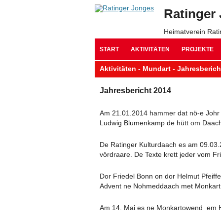
Ratinger
Heimatverein Rat
START
AKTIVITÄTEN
PROJEKTE
Aktivitäten - Mundart - Jahresberich
Jahresbericht 2014
Am 21.01.2014 hammer dat nö-e Johr m
Ludwig Blumenkamp de hütt om Daach 
De Ratinger Kulturdaach es am 09.03
vördraare. De Texte krett jeder vom Fri
Dor Friedel Bonn on dor Helmut Pfeif
Advent ne Nohmeddaach met Monkart,
Am 14. Mai es ne Monkartowend em Ho