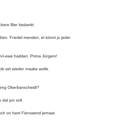
ckere Bier bedankt.
ten. Friedel menden, et könnt jo jeder
chri-ewe hadden. Prima Jürgem!
b set wieder maake wolle.
heng Oberbanscheidt?
dat jon soll.
ch on hant Fierowend jemaat.