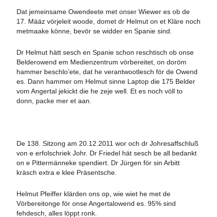
Dat jemeinsame Owendeete met onser Wiewer es ob de
17. Määz vörjeleit woode, domet dr Helmut on et Kläre noch
metmaake könne, bevör se widder en Spanie sind.
Dr Helmut hätt sesch en Spanie schon reschtisch ob onse
Belderowend em Medienzentrum vörbereitet, on doröm
hammer beschlo’ete, dat he verantwootlesch för de Owend
es. Dann hammer om Helmut sinne Laptop die 175 Belder
vom Angertal jekickt die he zeje well. Et es noch völl to
donn, packe mer et aan.
De 138. Sitzong am 20.12.2011 wor och dr Johresaffschluß
von e erfolschriek Johr. Dr Friedel hät sesch be all bedankt
on e Pittermänneke spendiert. Dr Jürgen för sin Arbitt
kräsch extra e klee Präsentsche.
Helmut Pfeiffer klärden ons op, wie wiet he met de
Vörbereitonge för onse Angertalowend es. 95% sind
fehdesch, alles löppt ronk.