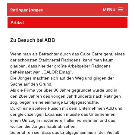
MENU
Ratinger Jonges
Artikel
Zu Besuch bei ABB
Wenn man als Betrachter durch das Calor Carre geht, eines
der schönsten Stadtviertel Ratingens, kann man kaum
glauben, dass hier der größte Arbeitgeber Ratingens
beheimatet war, „CALOR Emag“.
Die Jonges machten sich auf den Weg und gingen der
Sache auf den Grund.
Als die Firma vor über 90 Jahre gegründet wurde und in
den 20er Jahren des vorigen Jahrhunderts nach Ratingen
zog, begann eine einmalige Erfolgsgeschichte.
Durch eine spätere Fusion mit dem Unternehmen ABB und
der gleichzeitigen Expansion musste das Unternehmen
einen Umzug in modernere Hallen vornehmen und das
wollten die Jonges hautnah sehen.
So erfuhren sie, dass das Erfolgsgeheimnis in der Vielfalt