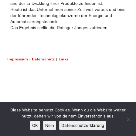
und der Entwicklung ihrer Produkte zu finden ist.
Heute ist das Unternehmen seiner Zeit weit voraus und eins
der führenden Technologiekonzerne der Energie und
Automatisierungstechnik.
Das Ergebnis stellte die Ratinger Jonges zufrieden.
Impressum
|
Datenschutz
|
Links
Diese Website benutzt Cookies. Wenn du die Website weiter
nutzt, gehen wir von deinem Einverständnis aus.
OK
Nein
Datenschutzerklärung