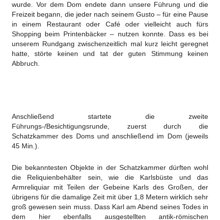
wurde. Vor dem Dom endete dann unsere Führung und die
Freizeit begann, die jeder nach seinem Gusto – für eine Pause
in einem Restaurant oder Café oder vielleicht auch fürs
Shopping beim Printenbäcker – nutzen konnte. Dass es bei
unserem Rundgang zwischenzeitlich mal kurz leicht geregnet
hatte, störte keinen und tat der guten Stimmung keinen
Abbruch.
Anschließend startete die zweite
Führungs-/Besichtigungsrunde, zuerst durch die
Schatzkammer des Doms und anschließend im Dom (jeweils
45 Min.).
Die bekanntesten Objekte in der Schatzkammer dürften wohl
die Reliquienbehälter sein, wie die Karlsbüste und das
Armreliquiar mit Teilen der Gebeine Karls des Großen, der
übrigens für die damalige Zeit mit über 1,8 Metern wirklich sehr
groß gewesen sein muss. Dass Karl am Abend seines Todes in
dem hier ebenfalls ausgestellten antik-römischen