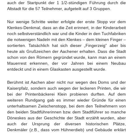
auch der Startpunkt der 1 1/2-stündigen Führung durch die
Altstadt für die 57 Teilnehmer, aufgeteilt auf 3 Gruppen.
Nur wenige Schritte weiter erfolgte der erste Stopp vor dem
Klenkes-Denkmal, dass an die Zeit erinnert, in der Kinderarbeit
noch selbstverständlich war und die Kinder in den Tuchfabriken
die notwenigen Nadeln mit den Klenkes – dem kleinen Finger –
sortierten. Tatsächlich hat sich dieser „Fingerzeig“ aber bis
heute als Grußzeichen der Aachener erhalten. Dass die Stadt
schon von den Römern gegründet wurde, kann man an einem
Mauerrest erkennen, der vor Jahren bei einem Neubau
entdeckt und in einem Glaskasten ausgestellt wurde.
Berühmt ist Aachen aber nicht nur wegen des Doms und der
Kaiserpfalz, sondern auch wegen der leckeren Printen, die wir
bei der Printenbäckerei Klein probieren durften. Auf dem
weiteren Rundgang gab es immer wieder Gründe für einen
unterhaltsamen Zwischenstopp, bei dem den Teilnehmern von
den beiden Stadtführerinnen bzw. dem Stadtführer so manche
Döneskes aus der Geschichte der Stadt erzählt wurden, aber
auch der Ursprung der diversen historischen Plätze,
Denkmäler (z.B., dass vom Hühnerdieb) und Gebäude erklärt