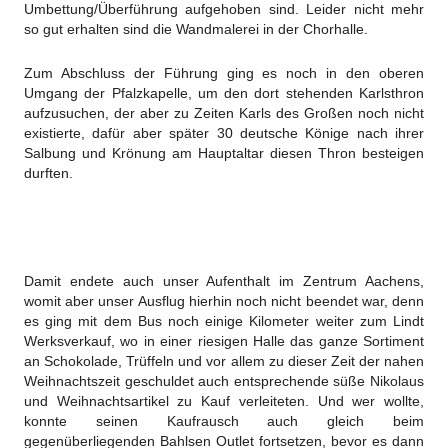
Umbettung/Überführung aufgehoben sind. Leider nicht mehr
so gut erhalten sind die Wandmalerei in der Chorhalle.
Zum Abschluss der Führung ging es noch in den oberen
Umgang der Pfalzkapelle, um den dort stehenden Karlsthron
aufzusuchen, der aber zu Zeiten Karls des Großen noch nicht
existierte, dafür aber später 30 deutsche Könige nach ihrer
Salbung und Krönung am Hauptaltar diesen Thron besteigen
durften.
Damit endete auch unser Aufenthalt im Zentrum Aachens,
womit aber unser Ausflug hierhin noch nicht beendet war, denn
es ging mit dem Bus noch einige Kilometer weiter zum Lindt
Werksverkauf, wo in einer riesigen Halle das ganze Sortiment
an Schokolade, Trüffeln und vor allem zu dieser Zeit der nahen
Weihnachtszeit geschuldet auch entsprechende süße Nikolaus
und Weihnachtsartikel zu Kauf verleiteten. Und wer wollte,
konnte seinen Kaufrausch auch gleich beim
gegenüberliegenden Bahlsen Outlet fortsetzen, bevor es dann