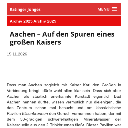
MENU
Ratinger Jonges
Archiv 2025 Archiv 2025
Aachen – Auf den Spuren eines
großen Kaisers
15.11.2026
Dass man Aachen sogleich mit Kaiser Karl den Großen in
Verbindung bringt, dürfe wohl allen klar sein. Dass sich aber
Aachen als staatlich anerkannte Kurstadt eigentlich Bad
Aachen nennen dürfte, wissen vermutlich nur diejenigen, die
das Zentrum schon mal besucht und am klassizistische
Pavillon
Elisenbrunnen
den Geruch vernommen haben, der mit
dem 53-grädigen schwefelhaltigen Mineralwasser der
Kaiserquelle aus den 2 Trinkbrunnen fließt. Dieser Pavillon war